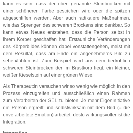
kann es sein, dass der oben genannte Steinbrocken mit
einer schöneren Farbe gestrichen wird oder die spitzen
abgeschliffen werden. Aber auch radikalere Maßnahmen,
wie das Sprengen des schweren Brockens sind denkbar. So
kann etwas Neues entstehen, dass die Person selbst in
ihrem Körper geschaffen hat. Erstaunliche Veränderungen
des Körperbildes können dabei vonstattengehen, meist mit
dem Resultat, dass am Ende ein angenehmeres Bild zu
sehen/fühlen ist. Zum Beispiel wird aus dem bedrohlich
schweren Steinbrocken der im Brustkorb liegt, ein kleiner,
weißer Kieselstein auf einer grünen Wiese.
Als Therapeut:in versuchen wir so wenig wie möglich in den
Prozess einzugreifen und ausschließlich einen Rahmen
zum Verarbeiten der SEL zu bieten. Je mehr Eigeninitiative
die Person ergreift und selbstwirksam mit dem Bild (= die
unverarbeitete Emotion) arbeitet, desto wirkungsvoller ist die
Integration.