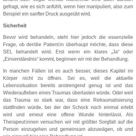
gefragt, wie es sich anfühlt, wenn hier manipuliert, also zum
Beispiel ein sanfter Druck ausgeübt wird.
Sicherheit
Bevor wird behandeln, steht hier jedoch die essenzielle
Frage, ob der/die Patient:in überhaupt möchte, dass diese
SEL behandelt wird. Erst wenn ein klares „Ja“ oder
„Einverständnis“ kommt, beginnen wir mit der Behandlung.
In manchen Fällen ist es auch besser, dieses Kapitel im
Körper nicht zu öffnen. Sei es, weil die aktuelle
Lebenssituation bereits anstrengend genug ist und das
Wiederaufleben eines Traumas überlasten würde. Oder weil
das Trauma so stark war, dass eine Retraumatisierung
stattfinden würde, bei der der Schock noch einmal erlebt
wird und erneut eine offene Wunde hinterlässt. Als
Therapeut:innen versuchen wir mit größter Sorgfalt auf die
Person einzugehen und gemeinsam abzuwägen, ob und