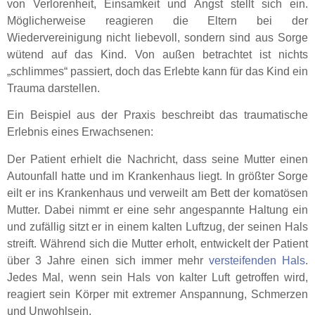
von Verlorenheit, Einsamkeit und Angst stellt sich ein.
Möglicherweise reagieren die Eltern bei der
Wiedervereinigung nicht liebevoll, sondern sind aus Sorge
wütend auf das Kind. Von außen betrachtet ist nichts
„schlimmes“ passiert, doch das Erlebte kann für das Kind ein
Trauma darstellen.
Ein Beispiel aus der Praxis beschreibt das traumatische
Erlebnis eines Erwachsenen:
Der Patient erhielt die Nachricht, dass seine Mutter einen
Autounfall hatte und im Krankenhaus liegt. In größter Sorge
eilt er ins Krankenhaus und verweilt am Bett der komatösen
Mutter. Dabei nimmt er eine sehr angespannte Haltung ein
und zufällig sitzt er in einem kalten Luftzug, der seinen Hals
streift. Während sich die Mutter erholt, entwickelt der Patient
über 3 Jahre einen sich immer mehr
versteifenden Hals
.
Jedes Mal, wenn sein Hals von kalter Luft getroffen wird,
reagiert sein Körper mit extremer Anspannung, Schmerzen
und Unwohlsein.