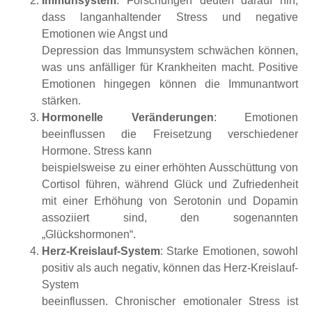
Immunsystem
: Forschungen deuten darauf hin,
dass langanhaltender Stress und negative
Emotionen wie Angst und
Depression das Immunsystem schwächen können,
was uns anfälliger für Krankheiten macht. Positive
Emotionen hingegen können die Immunantwort
stärken.
Hormonelle Veränderungen
: Emotionen
beeinflussen die Freisetzung verschiedener
Hormone. Stress kann
beispielsweise zu einer erhöhten Ausschüttung von
Cortisol führen, während Glück und Zufriedenheit
mit einer Erhöhung von Serotonin und Dopamin
assoziiert sind, den sogenannten
„Glückshormonen“.
Herz-Kreislauf-System
: Starke Emotionen, sowohl
positiv als auch negativ, können das Herz-Kreislauf-
System
beeinflussen. Chronischer emotionaler Stress ist