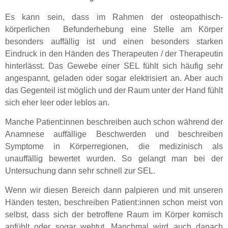
Es kann sein, dass im Rahmen der osteopathisch-
körperlichen Befunderhebung eine Stelle am Körper
besonders auffällig ist und einen besonders starken
Eindruck in den Händen des Therapeuten / der Therapeutin
hinterlässt. Das Gewebe einer SEL fühlt sich häufig sehr
angespannt, geladen oder sogar elektrisiert an. Aber auch
das Gegenteil ist möglich und der Raum unter der Hand fühlt
sich eher leer oder leblos an.
Manche Patient:innen beschreiben auch schon während der
Anamnese auffällige Beschwerden und beschreiben
Symptome in Körperregionen, die medizinisch als
unauffällig bewertet wurden. So gelangt man bei der
Untersuchung dann sehr schnell zur SEL.
Wenn wir diesen Bereich dann palpieren und mit unseren
Händen testen, beschreiben Patient:innen schon meist von
selbst, dass sich der betroffene Raum im Körper komisch
anfühlt oder sogar wehtut. Manchmal wird auch danach