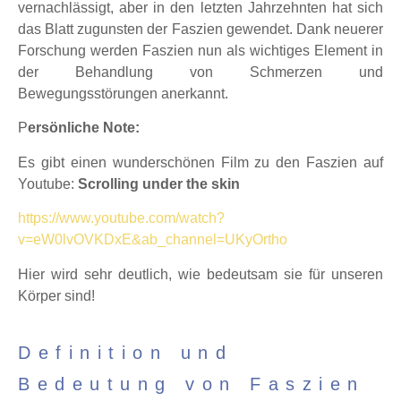
vernachlässigt, aber in den letzten Jahrzehnten hat sich
das Blatt zugunsten der Faszien gewendet. Dank neuerer
Forschung werden Faszien nun als wichtiges Element in
der Behandlung von Schmerzen und
Bewegungsstörungen anerkannt.
P
ersönliche Note:
Es gibt einen wunderschönen Film zu den Faszien auf
Youtube:
Scrolling under the skin
https://www.youtube.com/watch?
v=eW0lvOVKDxE&ab_channel=UKyOrtho
Hier wird sehr deutlich, wie bedeutsam sie für unseren
Körper sind!
Definition und
Bedeutung von Faszien