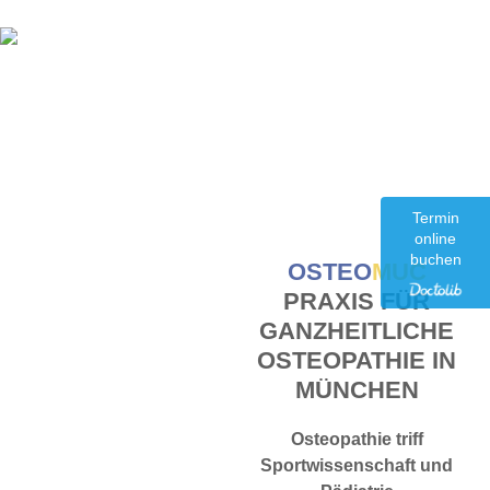
Termin
online
buchen
OSTEO
MUC
PRAXIS FÜR
GANZHEITLICHE
OSTEOPATHIE IN
MÜNCHEN
Osteopathie triff
Sportwissenschaft und